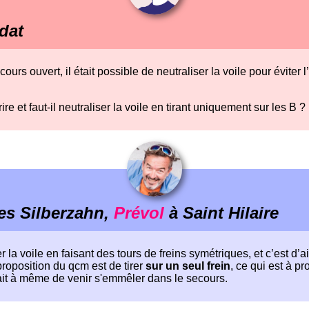
dat
ours ouvert, il était possible de neutraliser la voile pour éviter l
re et faut-il neutraliser la voile en tirant uniquement sur les B ?
es Silberzahn,
Prévol
à Saint Hilaire
r la voile en faisant des tours de freins symétriques, et c’est d’
proposition du qcm est de tirer
sur un seul frein
, ce qui est à pr
erait à même de venir s'emmêler dans le secours.