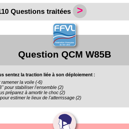
>
110 Questions traitées
Question QCM W85B
s sentez la traction liée à son déploiement :
r ramener la voile (-6)
B" pour stabiliser l'ensemble (2)
s préparez à amortir le choc (2)
our estimer le lieux de l'atterrissage (2)