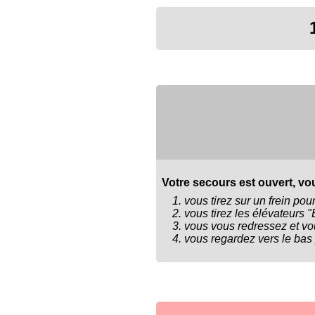
Votre secours est ouvert, vou
vous tirez sur un frein pou
vous tirez les élévateurs "
vous vous redressez et vou
vous regardez vers le bas p