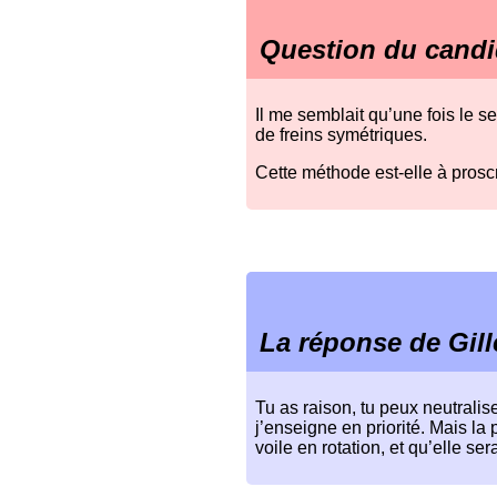
Question du candi
Il me semblait qu’une fois le sec
de freins symétriques.
Cette méthode est-elle à proscri
La réponse de Gill
Tu as raison, tu peux neutralise
j’enseigne en priorité. Mais la 
voile en rotation, et qu’elle s