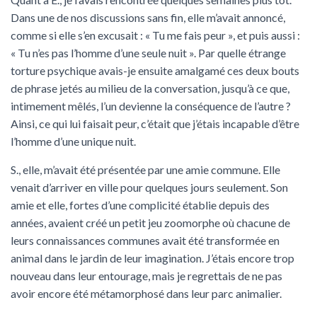
Dans une de nos discussions sans fin, elle m’avait annoncé,
comme si elle s’en excusait : « Tu me fais peur », et puis aussi :
« Tu n’es pas l’homme d’une seule nuit ». Par quelle étrange
torture psychique avais-je ensuite amalgamé ces deux bouts
de phrase jetés au milieu de la conversation, jusqu’à ce que,
intimement mêlés, l’un devienne la conséquence de l’autre ?
Ainsi, ce qui lui faisait peur, c’était que j’étais incapable d’être
l’homme d’une unique nuit.
S., elle, m’avait été présentée par une amie commune. Elle
venait d’arriver en ville pour quelques jours seulement. Son
amie et elle, fortes d’une complicité établie depuis des
années, avaient créé un petit jeu zoomorphe où chacune de
leurs connaissances communes avait été transformée en
animal dans le jardin de leur imagination. J’étais encore trop
nouveau dans leur entourage, mais je regrettais de ne pas
avoir encore été métamorphosé dans leur parc animalier.