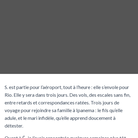
S. est partie pour l’aéroport, tout à l’heure : elle s’envole pour
Rio. Elle y sera dans trois jours. Des vols, des escales sans fin,
entre retards et correspondances ratées. Trois jours de
voyage pour rejoindre sa famille à Ipanema : le fils qu’elle
adule, et le mari infidèle, qu’elle apprend doucement à
détester.
Quant à É., je l’avais rencontrée quelques semaines plus tôt.