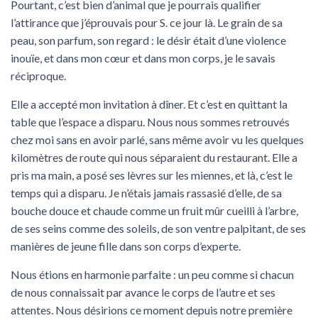
Pourtant, c’est bien d’animal que je pourrais qualifier
l’attirance que j’éprouvais pour S. ce jour là. Le grain de sa
peau, son parfum, son regard : le désir était d’une violence
inouïe, et dans mon cœur et dans mon corps, je le savais
réciproque.
Elle a accepté mon invitation à dîner. Et c’est en quittant la
table que l’espace a disparu. Nous nous sommes retrouvés
chez moi sans en avoir parlé, sans même avoir vu les quelques
kilomètres de route qui nous séparaient du restaurant. Elle a
pris ma main, a posé ses lèvres sur les miennes, et là, c’est le
temps qui a disparu. Je n’étais jamais rassasié d’elle, de sa
bouche douce et chaude comme un fruit mûr cueilli à l’arbre,
de ses seins comme des soleils, de son ventre palpitant, de ses
manières de jeune fille dans son corps d’experte.
Nous étions en harmonie parfaite : un peu comme si chacun
de nous connaissait par avance le corps de l’autre et ses
attentes. Nous désirions ce moment depuis notre première