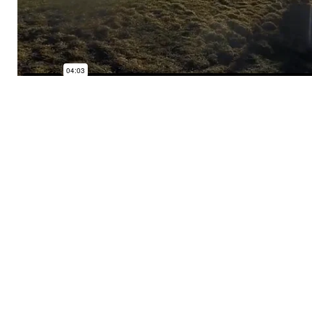
Catégories :
PARAPENTE
0 comm