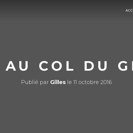
ACC
 AU COL DU 
Publié par
Gilles
le
11 octobre 2016