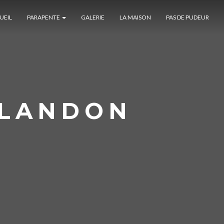
UEIL
PARAPENTE
GALERIE
LA MAISON
PAS DE PUDEUR
GLANDON