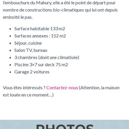
l’embouchure du Mahury, elle a été le point de départ pour
nombre de constructions bio-climatiques qui lui ont depuis
emboité le pas.
Surface habitable 133 m2
Surfaces annexes : 152 m2
Séjour, cuisine
Salon TV, bureau
3 chambres (dont une climatisée)
Piscine 3×7 sur deck 75 m2
Garage 2 voitures
Vous êtes intéressés ?
Contactez-nous
(Attention, la maison
est louée en ce moment…)