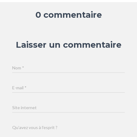
0 commentaire
Laisser un commentaire
Nom
*
E-mail
*
Site internet
Qu’avez vous à l’esprit ?